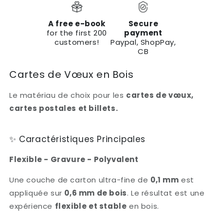
A free e-book
Secure
for the first 200
payment
customers!
Paypal, ShopPay,
CB
Cartes de Vœux en Bois
Le matériau de choix pour les
cartes de vœux,
cartes postales et billets.
✨ Caractéristiques Principales
Flexible - Gravure - Polyvalent
Une couche de carton ultra-fine de
0,1 mm
est
appliquée sur
0,6 mm de bois
. Le résultat est une
expérience
flexible et stable
en bois.