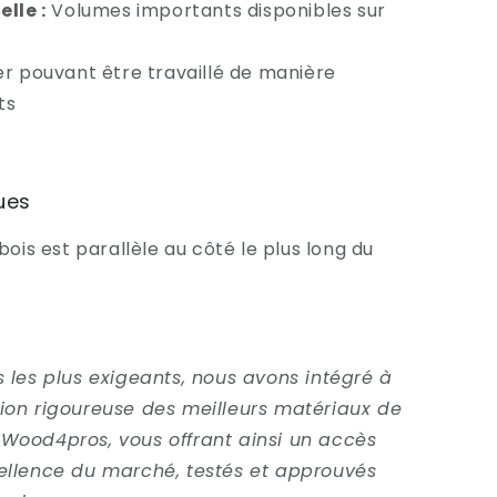
elle :
Volumes importants disponibles sur
er pouvant être travaillé de manière
ts
ues
bois est parallèle au côté le plus long du
 les plus exigeants, nous avons intégré à
ion rigoureuse des meilleurs matériaux de
Wood4pros, vous offrant ainsi un accès
ellence du marché, testés et approuvés