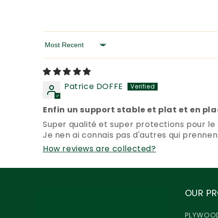
Sort by
Patrice DOFFE
Enfin un support stable et plat et en pl
Super qualité et super protections pour le
Je nen ai connais pas d'autres qui prennen
How reviews are collected?
OUR P
PLYWOO