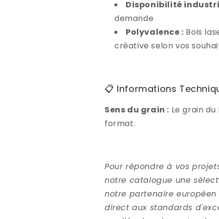
Disponibilité industri
demande
Polyvalence :
Bois las
créative selon vos souhai
📋 Informations Techniq
Sens du grain :
Le grain du 
format.
Pour répondre à vos projets
notre catalogue une sélect
notre partenaire européen 
direct aux standards d'exc