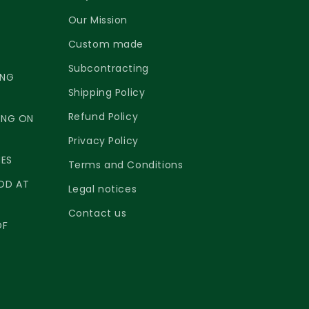
Our Mission
Custom made
Subcontracting
ING
Shipping Policy
Refund Policy
ING ON
Privacy Policy
NES
Terms and Conditions
OD AT
Legal notices
Contact us
OF