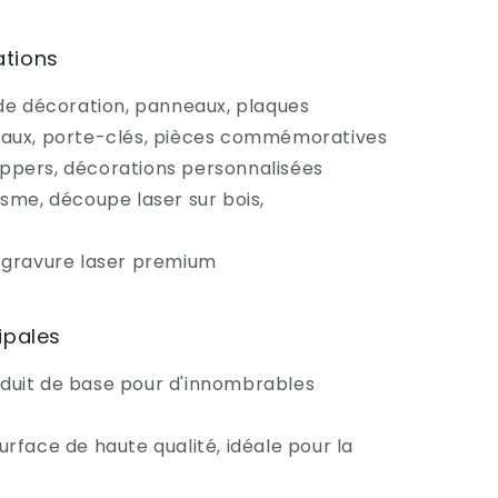
ations
de décoration, panneaux, plaques
eaux, porte-clés, pièces commémoratives
ppers, décorations personnalisées
sme, découpe laser sur bois,
 gravure laser premium
ipales
duit de base pour d'innombrables
urface de haute qualité, idéale pour la