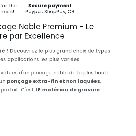
for the
Secure payment
omers!
Paypal, ShopPay, CB
cage Noble Premium - Le
re par Excellence
é !
Découvrez le plus grand choix de types
es applications les plus variées.
vêtues d'un placage noble de la plus haute
 un
ponçage extra-fin et non laquées
,
parfait. C'est
LE matériau de gravure