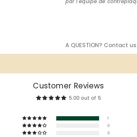
par l'équipe de contreplaq
A QUESTION? Contact us
Customer Reviews
5.00 out of 5
1
0
0