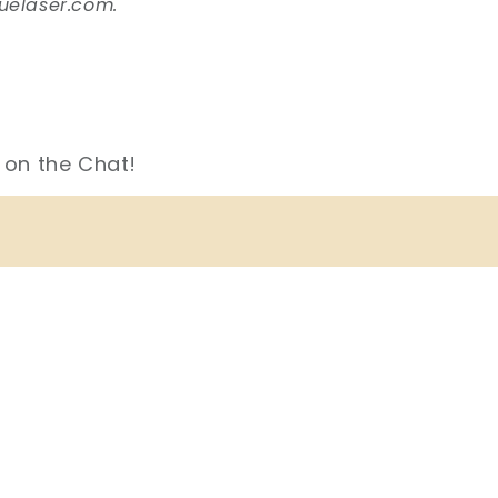
uelaser.com.
 on the Chat!