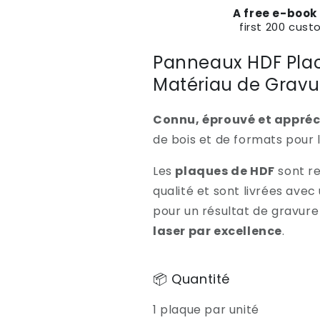
A free e-book
first 200 cust
Panneaux HDF Pla
Matériau de Gravu
Connu, éprouvé et appréci
de bois et de formats pour l
Les
plaques de HDF
sont re
qualité et sont livrées avec
pour un résultat de gravure 
laser par excellence
.
📦 Quantité
1 plaque par unité