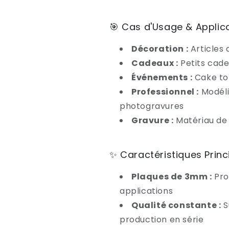
🎯 Cas d'Usage & Applic
Décoration :
Articles 
Cadeaux :
Petits cad
Événements :
Cake to
Professionnel :
Modéli
photogravures
Gravure :
Matériau de
✨ Caractéristiques Princ
Plaques de 3mm :
Pro
applications
Qualité constante :
S
production en série