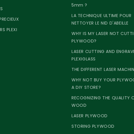
5mm ?
KS
LA TECHNIQUE ULTIME POUR
 PRECIEUX
NETTOYER LE NID D'ABEILLE
RS PLEXI
WHY IS MY LASER NOT CUTT
PLYWOOD?
LASER CUTTING AND ENGRAV
PLEXIGLASS
THE DIFFERENT LASER MACHI
WHY NOT BUY YOUR PLYWO
A DIY STORE?
RECOGNIZING THE QUALITY 
WOOD
LASER PLYWOOD
STORING PLYWOOD