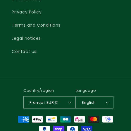
Privacy Policy
Terms and Conditions
Legal notices
Contact us
Country/region
Language
France | EUR €
English
Payment
methods