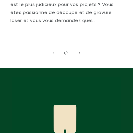
est le plus judicieux pour vos projets ? Vous
êtes passionné de découpe et de gravure
laser et vous vous demandez quel...
of
1
/
3